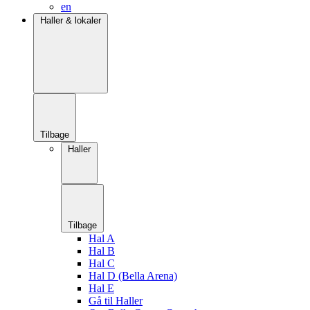
en
Haller & lokaler
Tilbage
Haller
Tilbage
Hal A
Hal B
Hal C
Hal D (Bella Arena)
Hal E
Gå til Haller