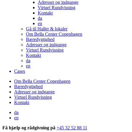
Adresser og indgange
Virtuel Rundvisning
Kontakt
da
en
Gå til Haller & lokaler
Om Bella Center Copenhagen
Bæredygtighed
Adresser og indgange
Virtuel Rundvisning
Kontakt
da
en
Cases
Om Bella Center Copenhagen
Bæredygtighed
Adresser og indgange
Virtuel Rundvisning
Kontakt
da
en
Få hjælp og rådgivning på
+45 32 52 88 11