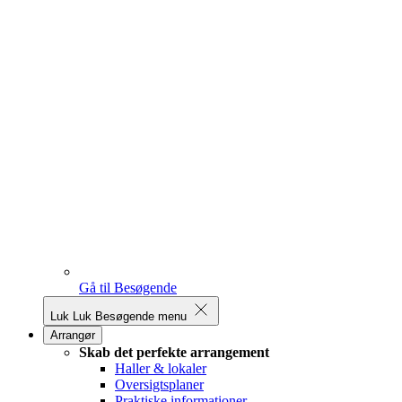
Gå til Besøgende
Luk
Luk Besøgende menu
Arrangør
Skab det perfekte arrangement
Haller & lokaler
Oversigtsplaner
Praktiske informationer