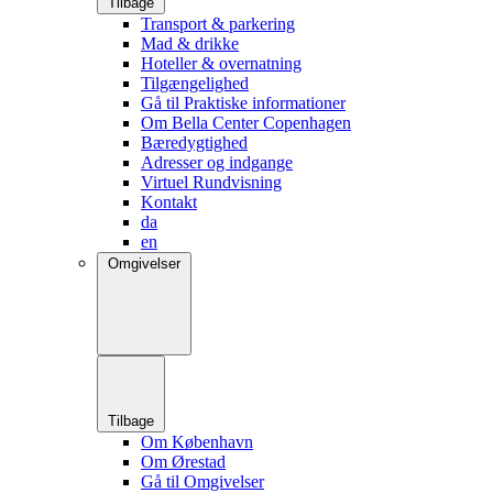
Tilbage
Transport & parkering
Mad & drikke
Hoteller & overnatning
Tilgængelighed
Gå til Praktiske informationer
Om Bella Center Copenhagen
Bæredygtighed
Adresser og indgange
Virtuel Rundvisning
Kontakt
da
en
Omgivelser
Tilbage
Om København
Om Ørestad
Gå til Omgivelser