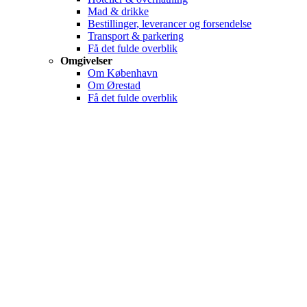
Mad & drikke
Bestillinger, leverancer og forsendelse
Transport & parkering
Få det fulde overblik
Omgivelser
Om København
Om Ørestad
Få det fulde overblik