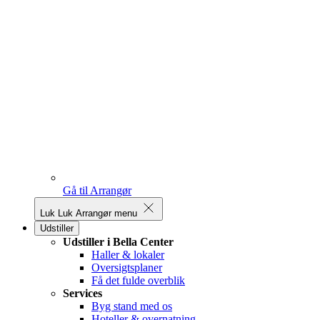
Gå til Arrangør
Luk
Luk Arrangør menu
Udstiller
Udstiller i Bella Center
Haller & lokaler
Oversigtsplaner
Få det fulde overblik
Services
Byg stand med os
Hoteller & overnatning