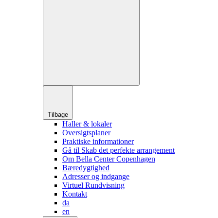
Tilbage
Haller & lokaler
Oversigtsplaner
Praktiske informationer
Gå til Skab det perfekte arrangement
Om Bella Center Copenhagen
Bæredygtighed
Adresser og indgange
Virtuel Rundvisning
Kontakt
da
en