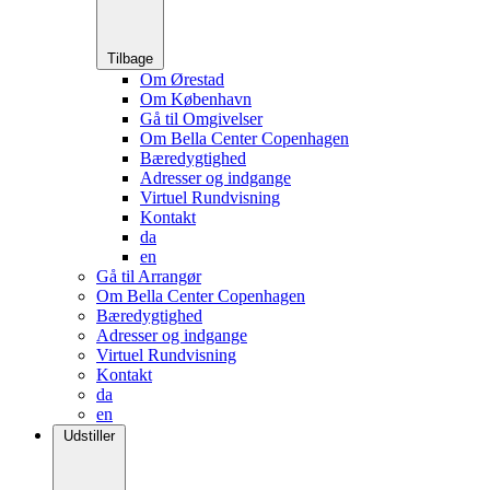
Tilbage
Om Ørestad
Om København
Gå til Omgivelser
Om Bella Center Copenhagen
Bæredygtighed
Adresser og indgange
Virtuel Rundvisning
Kontakt
da
en
Gå til Arrangør
Om Bella Center Copenhagen
Bæredygtighed
Adresser og indgange
Virtuel Rundvisning
Kontakt
da
en
Udstiller