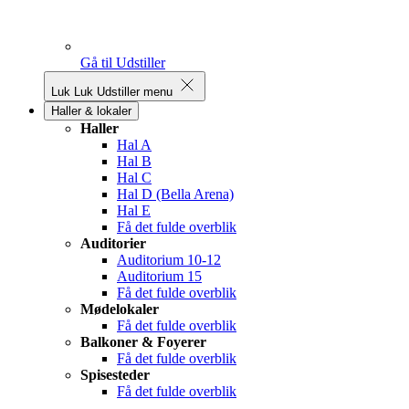
Gå til Udstiller
Luk
Luk Udstiller menu
Haller & lokaler
Haller
Hal A
Hal B
Hal C
Hal D (Bella Arena)
Hal E
Få det fulde overblik
Auditorier
Auditorium 10-12
Auditorium 15
Få det fulde overblik
Mødelokaler
Få det fulde overblik
Balkoner & Foyerer
Få det fulde overblik
Spisesteder
Få det fulde overblik