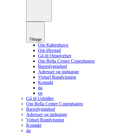
Tilbage
Om København
Om Ørestad
Gå til Omgivelser
Om Bella Center Copenhagen
Bæredygtighed
Adresser og indgange
Virtuel Rundvisning
Kontakt
da
en
Gå til Udstiller
Om Bella Center Copenhagen
Bæredygtighed
Adresser og indgange
Virtuel Rundvisning
Kontakt
da