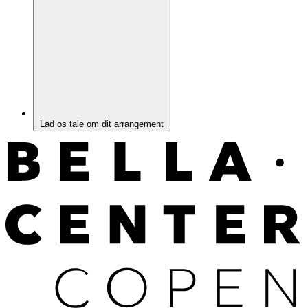
Lad os tale om dit arrangement