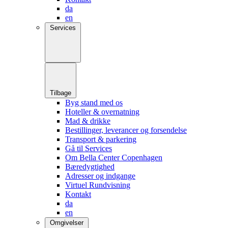
da
en
Services
Tilbage
Byg stand med os
Hoteller & overnatning
Mad & drikke
Bestillinger, leverancer og forsendelse
Transport & parkering
Gå til Services
Om Bella Center Copenhagen
Bæredygtighed
Adresser og indgange
Virtuel Rundvisning
Kontakt
da
en
Omgivelser