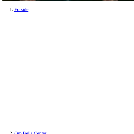
Forside
Om Bella Center