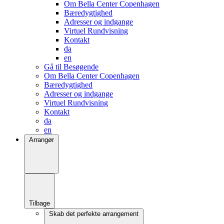
Om Bella Center Copenhagen
Bæredygtighed
Adresser og indgange
Virtuel Rundvisning
Kontakt
da
en
Gå til Besøgende
Om Bella Center Copenhagen
Bæredygtighed
Adresser og indgange
Virtuel Rundvisning
Kontakt
da
en
Arrangør
Tilbage
Skab det perfekte arrangement