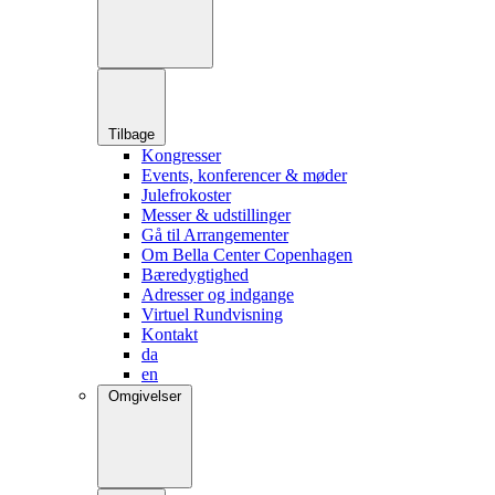
Tilbage
Kongresser
Events, konferencer & møder
Julefrokoster
Messer & udstillinger
Gå til Arrangementer
Om Bella Center Copenhagen
Bæredygtighed
Adresser og indgange
Virtuel Rundvisning
Kontakt
da
en
Omgivelser