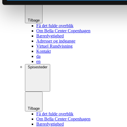
Tilbage
Få det fulde overblik
Om Bella Center Copenhagen
Bæredygtighed
Adresser og indgange
Virtuel Rundvisning
Kontakt
da
en
Spisesteder
Tilbage
Få det fulde overblik
Om Bella Center Copenhagen
Bæredygtighed