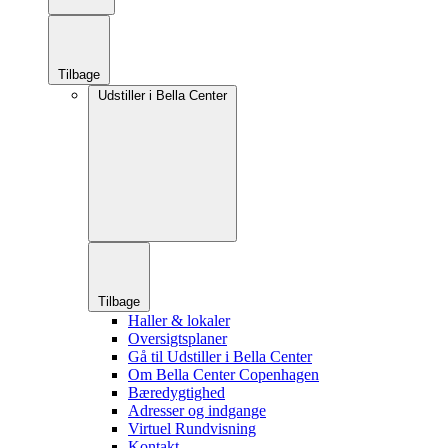
Tilbage
Udstiller i Bella Center
Tilbage
Haller & lokaler
Oversigtsplaner
Gå til Udstiller i Bella Center
Om Bella Center Copenhagen
Bæredygtighed
Adresser og indgange
Virtuel Rundvisning
Kontakt