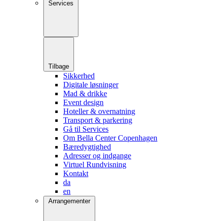
Services
Tilbage
Sikkerhed
Digitale løsninger
Mad & drikke
Event design
Hoteller & overnatning
Transport & parkering
Gå til Services
Om Bella Center Copenhagen
Bæredygtighed
Adresser og indgange
Virtuel Rundvisning
Kontakt
da
en
Arrangementer