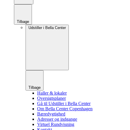
Tilbage
Udstiller i Bella Center
Tilbage
Haller & lokaler
Oversigtsplaner
Gå til Udstiller i Bella Center
Om Bella Center Copenhagen
Bæredygtighed
Adresser og indgange
Virtuel Rundvisning
Kontakt