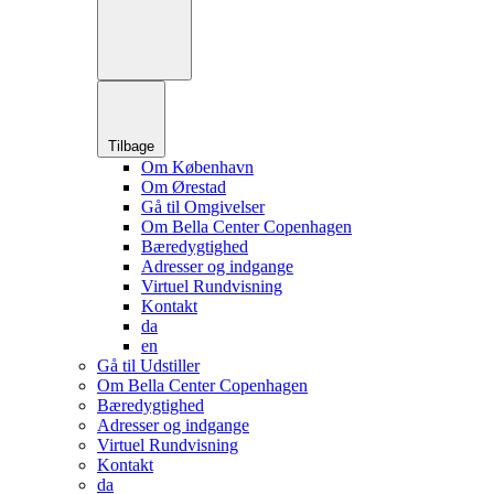
Tilbage
Om København
Om Ørestad
Gå til Omgivelser
Om Bella Center Copenhagen
Bæredygtighed
Adresser og indgange
Virtuel Rundvisning
Kontakt
da
en
Gå til Udstiller
Om Bella Center Copenhagen
Bæredygtighed
Adresser og indgange
Virtuel Rundvisning
Kontakt
da