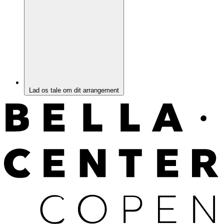
Lad os tale om dit arrangement