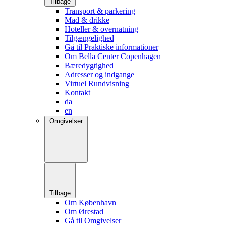
Tilbage
Transport & parkering
Mad & drikke
Hoteller & overnatning
Tilgængelighed
Gå til Praktiske informationer
Om Bella Center Copenhagen
Bæredygtighed
Adresser og indgange
Virtuel Rundvisning
Kontakt
da
en
Omgivelser
Tilbage
Om København
Om Ørestad
Gå til Omgivelser