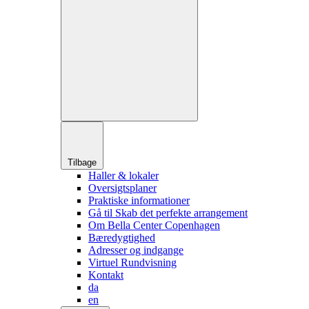
Tilbage
Haller & lokaler
Oversigtsplaner
Praktiske informationer
Gå til Skab det perfekte arrangement
Om Bella Center Copenhagen
Bæredygtighed
Adresser og indgange
Virtuel Rundvisning
Kontakt
da
en