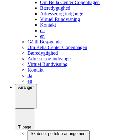
Om Bella Center Copenhagen
Bæredygtighed
Adresser og indgange
Virtuel Rundvisning
Kontakt
da
en
Gå til Besøgende
Om Bella Center Copenhagen
Bæredygtighed
Adresser og indgange
Virtuel Rundvisning
Kontakt
da
en
Arrangør
Tilbage
Skab det perfekte arrangement