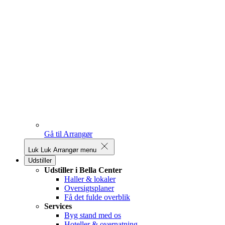
Gå til Arrangør
Luk
Luk Arrangør menu
Udstiller
Udstiller i Bella Center
Haller & lokaler
Oversigtsplaner
Få det fulde overblik
Services
Byg stand med os
Hoteller & overnatning