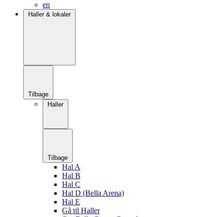
en
Haller & lokaler
Tilbage
Haller
Tilbage
Hal A
Hal B
Hal C
Hal D (Bella Arena)
Hal E
Gå til Haller