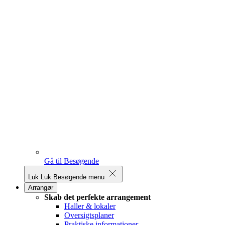
Gå til Besøgende
Luk
Luk Besøgende menu
Arrangør
Skab det perfekte arrangement
Haller & lokaler
Oversigtsplaner
Praktiske informationer