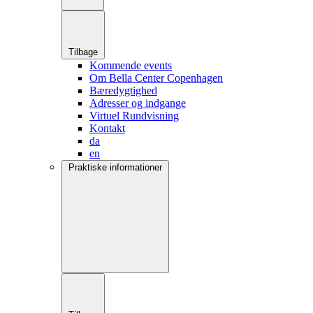
Tilbage
Kommende events
Om Bella Center Copenhagen
Bæredygtighed
Adresser og indgange
Virtuel Rundvisning
Kontakt
da
en
Praktiske informationer