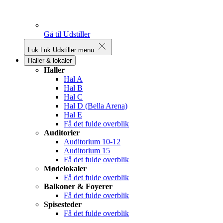
Gå til Udstiller
Luk
Luk Udstiller menu
Haller & lokaler
Haller
Hal A
Hal B
Hal C
Hal D (Bella Arena)
Hal E
Få det fulde overblik
Auditorier
Auditorium 10-12
Auditorium 15
Få det fulde overblik
Mødelokaler
Få det fulde overblik
Balkoner & Foyerer
Få det fulde overblik
Spisesteder
Få det fulde overblik