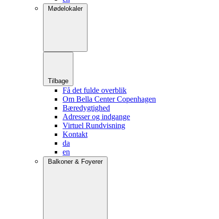
Mødelokaler
Tilbage
Få det fulde overblik
Om Bella Center Copenhagen
Bæredygtighed
Adresser og indgange
Virtuel Rundvisning
Kontakt
da
en
Balkoner & Foyerer