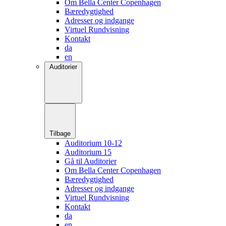
Om Bella Center Copenhagen
Bæredygtighed
Adresser og indgange
Virtuel Rundvisning
Kontakt
da
en
Auditorier
Tilbage
Auditorium 10-12
Auditorium 15
Gå til Auditorier
Om Bella Center Copenhagen
Bæredygtighed
Adresser og indgange
Virtuel Rundvisning
Kontakt
da
en