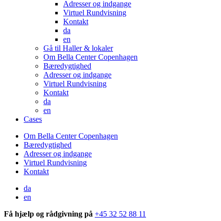
Adresser og indgange
Virtuel Rundvisning
Kontakt
da
en
Gå til Haller & lokaler
Om Bella Center Copenhagen
Bæredygtighed
Adresser og indgange
Virtuel Rundvisning
Kontakt
da
en
Cases
Om Bella Center Copenhagen
Bæredygtighed
Adresser og indgange
Virtuel Rundvisning
Kontakt
da
en
Få hjælp og rådgivning på
+45 32 52 88 11