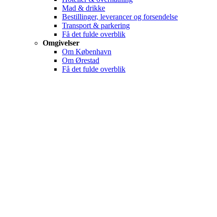
Mad & drikke
Bestillinger, leverancer og forsendelse
Transport & parkering
Få det fulde overblik
Omgivelser
Om København
Om Ørestad
Få det fulde overblik