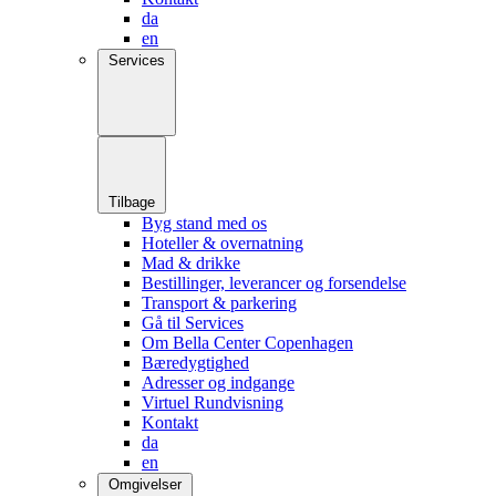
da
en
Services
Tilbage
Byg stand med os
Hoteller & overnatning
Mad & drikke
Bestillinger, leverancer og forsendelse
Transport & parkering
Gå til Services
Om Bella Center Copenhagen
Bæredygtighed
Adresser og indgange
Virtuel Rundvisning
Kontakt
da
en
Omgivelser