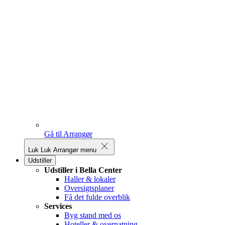
Gå til Arrangør
Luk
Luk Arrangør menu
Udstiller
Udstiller i Bella Center
Haller & lokaler
Oversigtsplaner
Få det fulde overblik
Services
Byg stand med os
Hoteller & overnatning