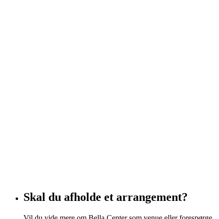
Skal du afholde et arrangement?
Vil du vide mere om Bella Center som venue eller forespørge