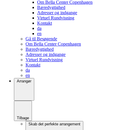
Om Bella Center Copenhagen
Bæredygtighed
Adresser og indgange
Virtuel Rundvisning
Kontakt
da
en
Gå til Besøgende
Om Bella Center Copenhagen
Bæredygtighed
Adresser og indgange
Virtuel Rundvisning
Kontakt
da
en
Arrangør
Tilbage
Skab det perfekte arrangement