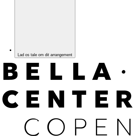
Lad os tale om dit arrangement