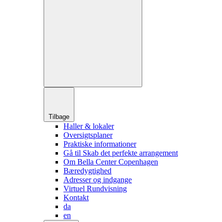
Tilbage
Haller & lokaler
Oversigtsplaner
Praktiske informationer
Gå til Skab det perfekte arrangement
Om Bella Center Copenhagen
Bæredygtighed
Adresser og indgange
Virtuel Rundvisning
Kontakt
da
en