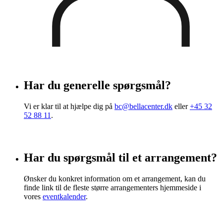
Har du generelle spørgsmål?
Vi er klar til at hjælpe dig på
bc@bellacenter.dk
eller
+45 32
52 88 11
.
Har du spørgsmål til et arrangement?
Ønsker du konkret information om et arrangement, kan du
finde link til de fleste større arrangementers hjemmeside i
vores
eventkalender
.