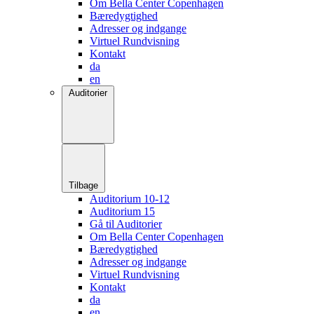
Om Bella Center Copenhagen
Bæredygtighed
Adresser og indgange
Virtuel Rundvisning
Kontakt
da
en
Auditorier
Tilbage
Auditorium 10-12
Auditorium 15
Gå til Auditorier
Om Bella Center Copenhagen
Bæredygtighed
Adresser og indgange
Virtuel Rundvisning
Kontakt
da
en