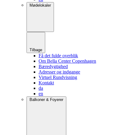
Mødelokaler
Tilbage
Få det fulde overblik
Om Bella Center Copenhagen
Bæredygtighed
Adresser og indgange
Virtuel Rundvisning
Kontakt
da
en
Balkoner & Foyerer