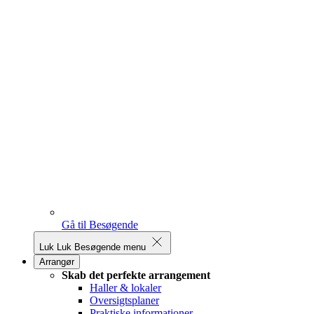
Gå til Besøgende
Luk
Luk Besøgende menu
Arrangør
Skab det perfekte arrangement
Haller & lokaler
Oversigtsplaner
Praktiske informationer