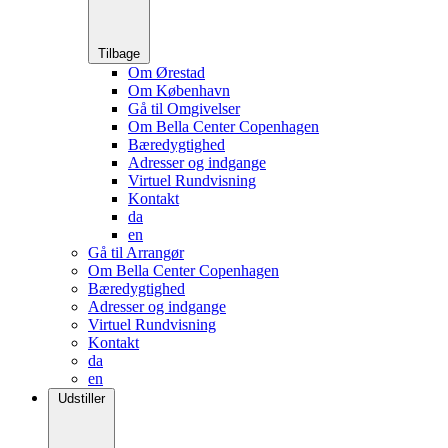
Tilbage
Om Ørestad
Om København
Gå til Omgivelser
Om Bella Center Copenhagen
Bæredygtighed
Adresser og indgange
Virtuel Rundvisning
Kontakt
da
en
Gå til Arrangør
Om Bella Center Copenhagen
Bæredygtighed
Adresser og indgange
Virtuel Rundvisning
Kontakt
da
en
Udstiller