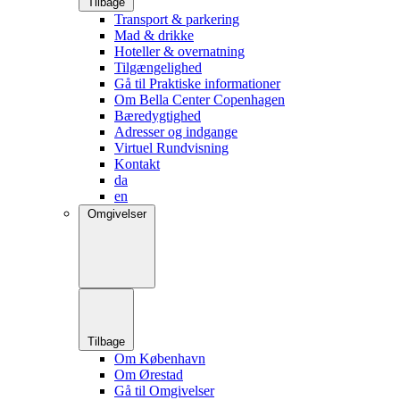
Tilbage
Transport & parkering
Mad & drikke
Hoteller & overnatning
Tilgængelighed
Gå til Praktiske informationer
Om Bella Center Copenhagen
Bæredygtighed
Adresser og indgange
Virtuel Rundvisning
Kontakt
da
en
Omgivelser
Tilbage
Om København
Om Ørestad
Gå til Omgivelser