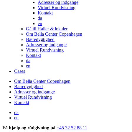
Adresser og indgange
Virtuel Rundvisning
Kontakt
da
en
Gå til Haller & lokaler
Om Bella Center Copenhagen
Bæredygtighed
Adresser og indgange
Virtuel Rundvisning
Kontakt
da
en
Cases
Om Bella Center Copenhagen
Bæredygtighed
Adresser og indgange
Virtuel Rundvisning
Kontakt
da
en
Få hjælp og rådgivning på
+45 32 52 88 11