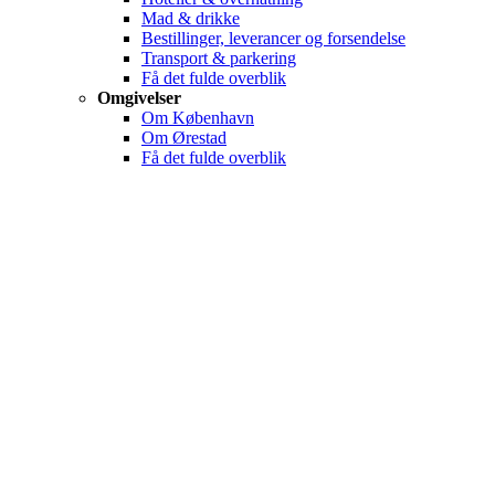
Mad & drikke
Bestillinger, leverancer og forsendelse
Transport & parkering
Få det fulde overblik
Omgivelser
Om København
Om Ørestad
Få det fulde overblik