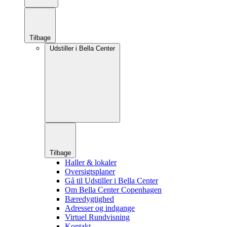
Tilbage
Udstiller i Bella Center
Tilbage
Haller & lokaler
Oversigtsplaner
Gå til Udstiller i Bella Center
Om Bella Center Copenhagen
Bæredygtighed
Adresser og indgange
Virtuel Rundvisning
Kontakt