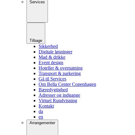
Services
Tilbage
Sikkerhed
Digitale løsninger
Mad & drikke
Event design
Hoteller & overnatning
Transport & parkering
Gå til Services
Om Bella Center Copenhagen
Bæredygtighed
Adresser og indgange
Virtuel Rundvisning
Kontakt
da
en
Arrangementer