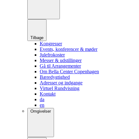
Tilbage
Kongresser
Events, konferencer & møder
Julefrokoster
Messer & udstillinger
Gå til Arrangementer
Om Bella Center Copenhagen
Bæredygtighed
Adresser og indgange
Virtuel Rundvisning
Kontakt
da
en
Omgivelser