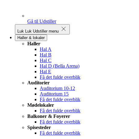
Gå til Udstiller
Luk
Luk Udstiller menu
Haller & lokaler
Haller
Hal A
Hal B
Hal C
Hal D (Bella Arena)
Hal E
Få det fulde overblik
Auditorier
Auditorium 10-12
Auditorium 15
Få det fulde overblik
Mødelokaler
Få det fulde overblik
Balkoner & Foyerer
Få det fulde overblik
Spisesteder
Få det fulde overblik