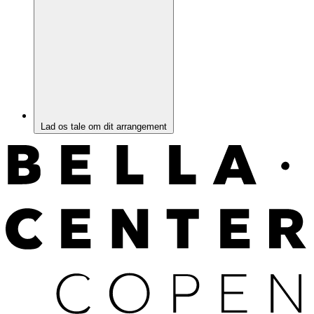
Lad os tale om dit arrangement