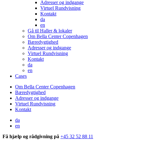
Adresser og indgange
Virtuel Rundvisning
Kontakt
da
en
Gå til Haller & lokaler
Om Bella Center Copenhagen
Bæredygtighed
Adresser og indgange
Virtuel Rundvisning
Kontakt
da
en
Cases
Om Bella Center Copenhagen
Bæredygtighed
Adresser og indgange
Virtuel Rundvisning
Kontakt
da
en
Få hjælp og rådgivning på
+45 32 52 88 11