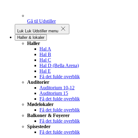
Gå til Udstiller
Luk
Luk Udstiller menu
Haller & lokaler
Haller
Hal A
Hal B
Hal C
Hal D (Bella Arena)
Hal E
Få det fulde overblik
Auditorier
Auditorium 10-12
Auditorium 15
Få det fulde overblik
Mødelokaler
Få det fulde overblik
Balkoner & Foyerer
Få det fulde overblik
Spisesteder
Få det fulde overblik