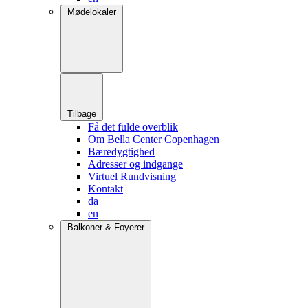
Mødelokaler
Tilbage
Få det fulde overblik
Om Bella Center Copenhagen
Bæredygtighed
Adresser og indgange
Virtuel Rundvisning
Kontakt
da
en
Balkoner & Foyerer