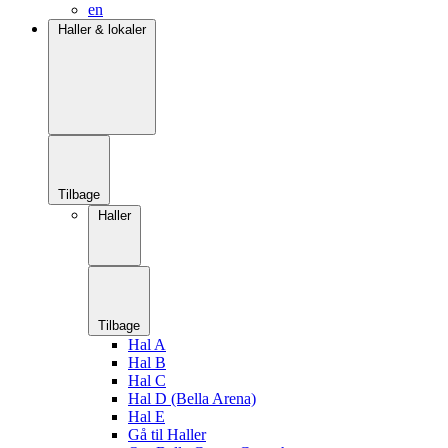
en
Haller & lokaler
Tilbage
Haller
Tilbage
Hal A
Hal B
Hal C
Hal D (Bella Arena)
Hal E
Gå til Haller