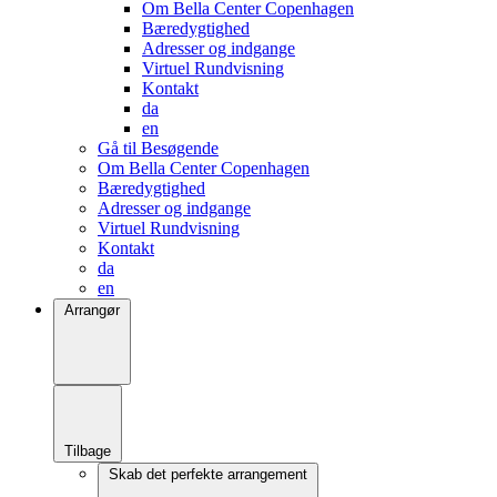
Om Bella Center Copenhagen
Bæredygtighed
Adresser og indgange
Virtuel Rundvisning
Kontakt
da
en
Gå til Besøgende
Om Bella Center Copenhagen
Bæredygtighed
Adresser og indgange
Virtuel Rundvisning
Kontakt
da
en
Arrangør
Tilbage
Skab det perfekte arrangement