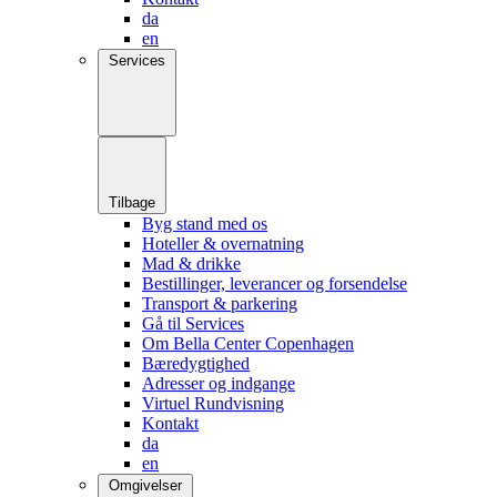
da
en
Services
Tilbage
Byg stand med os
Hoteller & overnatning
Mad & drikke
Bestillinger, leverancer og forsendelse
Transport & parkering
Gå til Services
Om Bella Center Copenhagen
Bæredygtighed
Adresser og indgange
Virtuel Rundvisning
Kontakt
da
en
Omgivelser