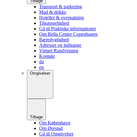
Tilbage
Transport & parkering
Mad & drikke
Hoteller & overnatning
Tilgængelighed
Gå til Praktiske informationer
Om Bella Center Copenhagen
Bæredygtighed
Adresser og indgange
Virtuel Rundvisning
Kontakt
da
en
Omgivelser
Tilbage
Om København
Om Ørestad
Gå til Omgivelser