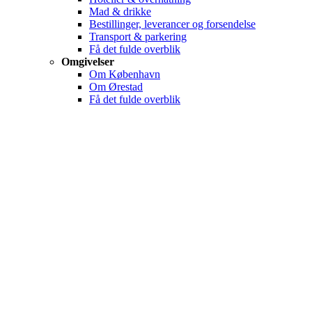
Mad & drikke
Bestillinger, leverancer og forsendelse
Transport & parkering
Få det fulde overblik
Omgivelser
Om København
Om Ørestad
Få det fulde overblik