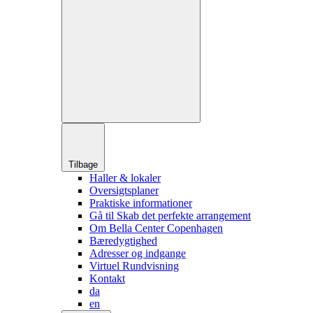
Tilbage
Haller & lokaler
Oversigtsplaner
Praktiske informationer
Gå til Skab det perfekte arrangement
Om Bella Center Copenhagen
Bæredygtighed
Adresser og indgange
Virtuel Rundvisning
Kontakt
da
en