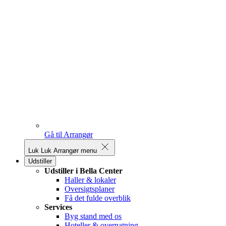
Gå til Arrangør
Luk
Luk Arrangør menu
Udstiller
Udstiller i Bella Center
Haller & lokaler
Oversigtsplaner
Få det fulde overblik
Services
Byg stand med os
Hoteller & overnatning