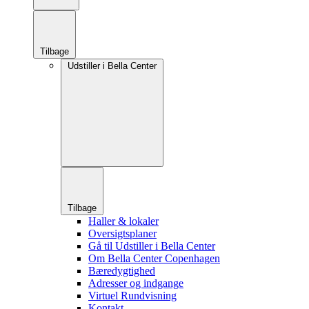
Tilbage
Udstiller i Bella Center
Tilbage
Haller & lokaler
Oversigtsplaner
Gå til Udstiller i Bella Center
Om Bella Center Copenhagen
Bæredygtighed
Adresser og indgange
Virtuel Rundvisning
Kontakt