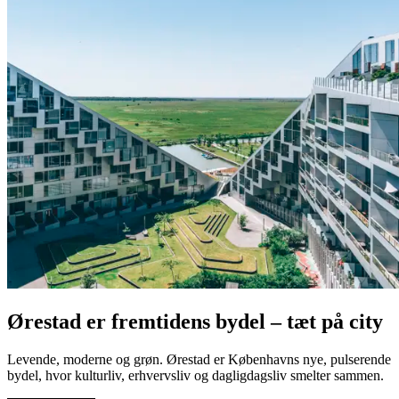
Ørestad er fremtidens bydel – tæt på city
Levende, moderne og grøn. Ørestad er Københavns nye, pulserende
bydel, hvor kulturliv, erhvervsliv og dagligdagsliv smelter sammen.