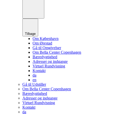
Tilbage
Om København
Om Ørestad
Gå til Omgivelser
Om Bella Center Copenhagen
Bæredygtighed
Adresser og indgange
Virtuel Rundvisning
Kontakt
da
en
Gå til Udstiller
Om Bella Center Copenhagen
Bæredygtighed
Adresser og indgange
Virtuel Rundvisning
Kontakt
da