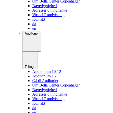
Om Bella Center Copenhagen
Bæredygtighed
Adresser og indgange
Virtuel Rundvisning
Kontakt
da
en
Auditorier
Tilbage
Auditorium 10-12
Auditorium 15
Gå til Auditorier
Om Bella Center Copenhagen
Bæredygtighed
Adresser og indgange
Virtuel Rundvisning
Kontakt
da
en