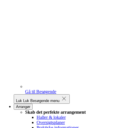
Gå til Besøgende
Luk
Luk Besøgende menu
Arrangør
Skab det perfekte arrangement
Haller & lokaler
Oversigtsplaner
Praktiske informationer