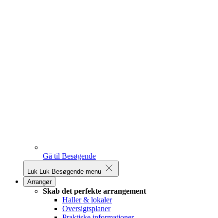
Gå til Besøgende
Luk
Luk Besøgende menu
Arrangør
Skab det perfekte arrangement
Haller & lokaler
Oversigtsplaner
Praktiske informationer