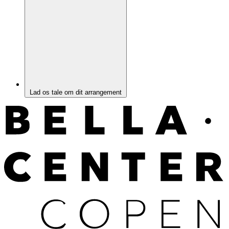
Lad os tale om dit arrangement