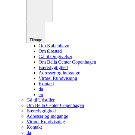
Tilbage
Om København
Om Ørestad
Gå til Omgivelser
Om Bella Center Copenhagen
Bæredygtighed
Adresser og indgange
Virtuel Rundvisning
Kontakt
da
en
Gå til Udstiller
Om Bella Center Copenhagen
Bæredygtighed
Adresser og indgange
Virtuel Rundvisning
Kontakt
da