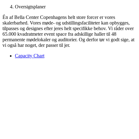
Oversigtsplaner
Én af Bella Center Copenhagens helt store forcer er vores
skalerbarhed. Vores møde- og udstillingsfaciliteter kan opbygges,
tilpasses og designes efter jeres helt specifikke behov. Vi råder over
65.000 kvadratmeter event space fra adskillige haller til 48
permanente mødelokaler og auditorier. Og derfor tør vi godt sige, at
vi også har noget, der passer til jer.
Capacity Chart