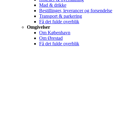
Mad & drikke
Bestillinger, leverancer og forsendelse
Transport & parkering
Få det fulde overblik
Omgivelser
Om København
Om Ørestad
Få det fulde overblik