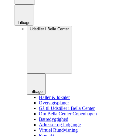
Tilbage
Udstiller i Bella Center
Tilbage
Haller & lokaler
Oversigtsplaner
Gå til Udstiller i Bella Center
Om Bella Center Copenhagen
Bæredygtighed
Adresser og indgange
Virtuel Rundvisning
Kontakt