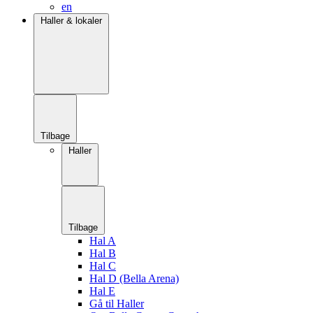
en
Haller & lokaler
Tilbage
Haller
Tilbage
Hal A
Hal B
Hal C
Hal D (Bella Arena)
Hal E
Gå til Haller