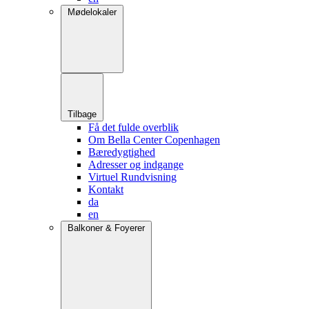
Mødelokaler
Tilbage
Få det fulde overblik
Om Bella Center Copenhagen
Bæredygtighed
Adresser og indgange
Virtuel Rundvisning
Kontakt
da
en
Balkoner & Foyerer