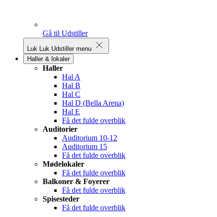
Gå til Udstiller
Luk
Luk Udstiller menu
Haller & lokaler
Haller
Hal A
Hal B
Hal C
Hal D (Bella Arena)
Hal E
Få det fulde overblik
Auditorier
Auditorium 10-12
Auditorium 15
Få det fulde overblik
Mødelokaler
Få det fulde overblik
Balkoner & Foyerer
Få det fulde overblik
Spisesteder
Få det fulde overblik