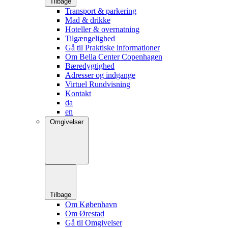
Tilbage
Transport & parkering
Mad & drikke
Hoteller & overnatning
Tilgængelighed
Gå til Praktiske informationer
Om Bella Center Copenhagen
Bæredygtighed
Adresser og indgange
Virtuel Rundvisning
Kontakt
da
en
Omgivelser
Tilbage
Om København
Om Ørestad
Gå til Omgivelser