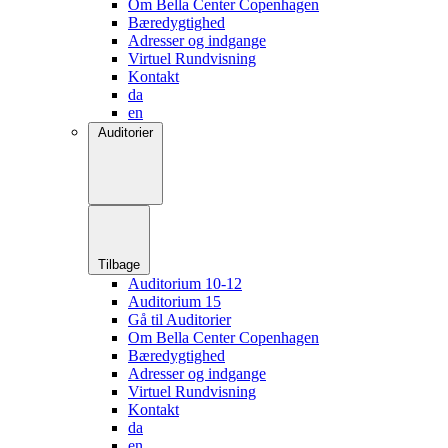
Om Bella Center Copenhagen
Bæredygtighed
Adresser og indgange
Virtuel Rundvisning
Kontakt
da
en
Auditorier
Tilbage
Auditorium 10-12
Auditorium 15
Gå til Auditorier
Om Bella Center Copenhagen
Bæredygtighed
Adresser og indgange
Virtuel Rundvisning
Kontakt
da
en