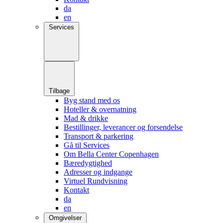
da
en
Services
Tilbage
Byg stand med os
Hoteller & overnatning
Mad & drikke
Bestillinger, leverancer og forsendelse
Transport & parkering
Gå til Services
Om Bella Center Copenhagen
Bæredygtighed
Adresser og indgange
Virtuel Rundvisning
Kontakt
da
en
Omgivelser