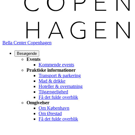
Bella Center Copenhagen
Besøgende
Events
Kommende events
Praktiske informationer
Transport & parkering
Mad & drikke
Hoteller & overnatning
Tilgængelighed
Få det fulde overblik
Omgivelser
Om København
Om Ørestad
Få det fulde overblik