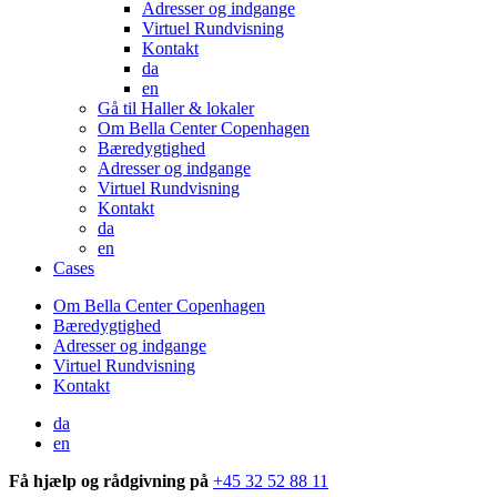
Adresser og indgange
Virtuel Rundvisning
Kontakt
da
en
Gå til Haller & lokaler
Om Bella Center Copenhagen
Bæredygtighed
Adresser og indgange
Virtuel Rundvisning
Kontakt
da
en
Cases
Om Bella Center Copenhagen
Bæredygtighed
Adresser og indgange
Virtuel Rundvisning
Kontakt
da
en
Få hjælp og rådgivning på
+45 32 52 88 11