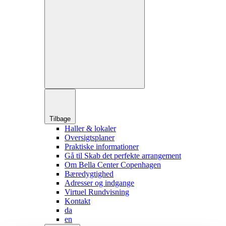
Tilbage
Haller & lokaler
Oversigtsplaner
Praktiske informationer
Gå til Skab det perfekte arrangement
Om Bella Center Copenhagen
Bæredygtighed
Adresser og indgange
Virtuel Rundvisning
Kontakt
da
en