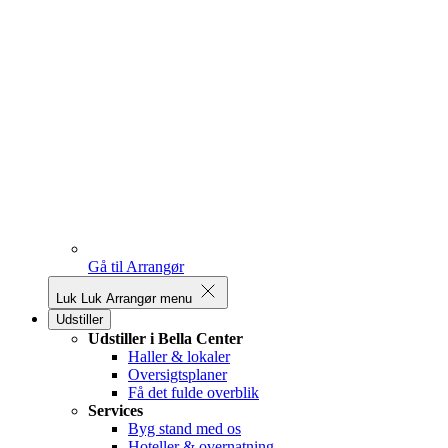
Gå til Arrangør
Luk
Luk Arrangør menu
Udstiller
Udstiller i Bella Center
Haller & lokaler
Oversigtsplaner
Få det fulde overblik
Services
Byg stand med os
Hoteller & overnatning