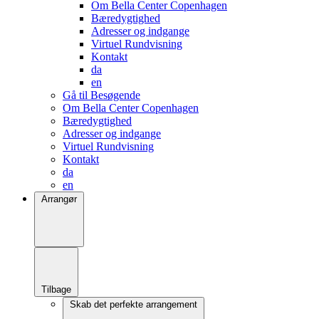
Om Bella Center Copenhagen
Bæredygtighed
Adresser og indgange
Virtuel Rundvisning
Kontakt
da
en
Gå til Besøgende
Om Bella Center Copenhagen
Bæredygtighed
Adresser og indgange
Virtuel Rundvisning
Kontakt
da
en
Arrangør
Tilbage
Skab det perfekte arrangement