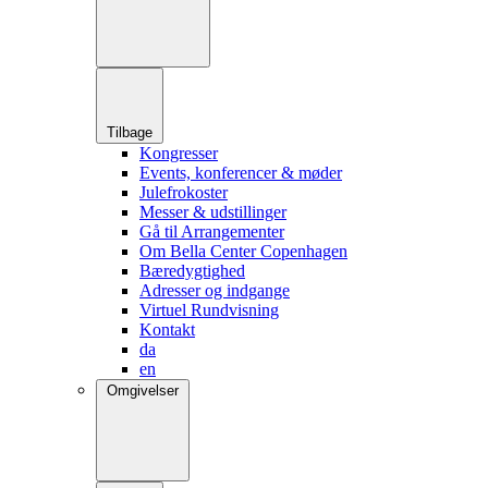
Tilbage
Kongresser
Events, konferencer & møder
Julefrokoster
Messer & udstillinger
Gå til Arrangementer
Om Bella Center Copenhagen
Bæredygtighed
Adresser og indgange
Virtuel Rundvisning
Kontakt
da
en
Omgivelser