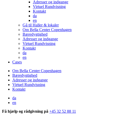
Adresser og indgange
Virtuel Rundvisning
Kontakt
da
en
Gå til Haller & lokaler
Om Bella Center Copenhagen
Bæredygtighed
Adresser og indgange
Virtuel Rundvisning
Kontakt
da
en
Cases
Om Bella Center Copenhagen
Bæredygtighed
Adresser og indgange
Virtuel Rundvisning
Kontakt
da
en
Få hjælp og rådgivning på
+45 32 52 88 11