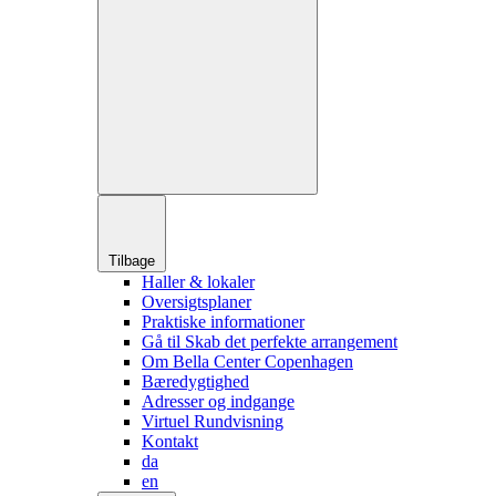
Tilbage
Haller & lokaler
Oversigtsplaner
Praktiske informationer
Gå til Skab det perfekte arrangement
Om Bella Center Copenhagen
Bæredygtighed
Adresser og indgange
Virtuel Rundvisning
Kontakt
da
en