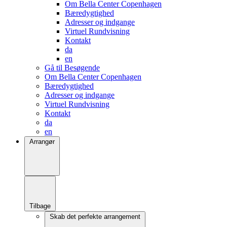
Om Bella Center Copenhagen
Bæredygtighed
Adresser og indgange
Virtuel Rundvisning
Kontakt
da
en
Gå til Besøgende
Om Bella Center Copenhagen
Bæredygtighed
Adresser og indgange
Virtuel Rundvisning
Kontakt
da
en
Arrangør
Tilbage
Skab det perfekte arrangement