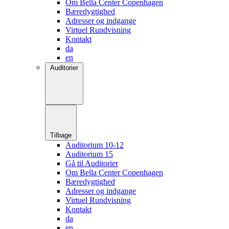
Om Bella Center Copenhagen
Bæredygtighed
Adresser og indgange
Virtuel Rundvisning
Kontakt
da
en
Auditorier
Tilbage
Auditorium 10-12
Auditorium 15
Gå til Auditorier
Om Bella Center Copenhagen
Bæredygtighed
Adresser og indgange
Virtuel Rundvisning
Kontakt
da
en