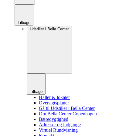
Tilbage
Udstiller i Bella Center
Tilbage
Haller & lokaler
Oversigtsplaner
Gå til Udstiller i Bella Center
Om Bella Center Copenhagen
Bæredygtighed
Adresser og indgange
Virtuel Rundvisning
Kontakt