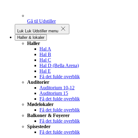
Gå til Udstiller
Luk
Luk Udstiller menu
Haller & lokaler
Haller
Hal A
Hal B
Hal C
Hal D (Bella Arena)
Hal E
Få det fulde overblik
Auditorier
Auditorium 10-12
Auditorium 15
Få det fulde overblik
Mødelokaler
Få det fulde overblik
Balkoner & Foyerer
Få det fulde overblik
Spisesteder
Få det fulde overblik