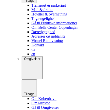
Tilbage
Transport & parkering
Mad & drikke
Hoteller & overnatning
Tilgængelighed
Gå til Praktiske informationer
Om Bella Center Copenhagen
Bæredygtighed
Adresser og indgange
Virtuel Rundvisning
Kontakt
da
en
Omgivelser
Tilbage
Om København
Om Ørestad
Gå til Omgivelser