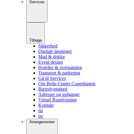
Services
Tilbage
Sikkerhed
Digitale løsninger
Mad & drikke
Event design
Hoteller & overnatning
Transport & parkering
Gå til Services
Om Bella Center Copenhagen
Bæredygtighed
Adresser og indgange
Virtuel Rundvisning
Kontakt
da
en
Arrangementer