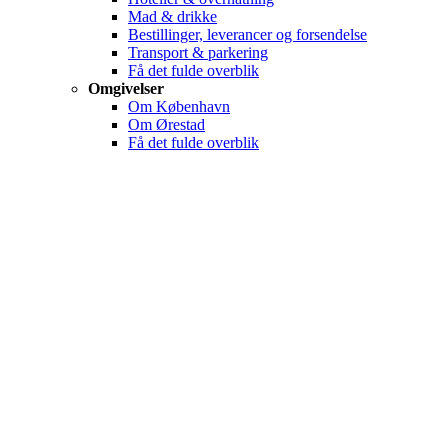
Mad & drikke
Bestillinger, leverancer og forsendelse
Transport & parkering
Få det fulde overblik
Omgivelser
Om København
Om Ørestad
Få det fulde overblik