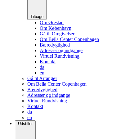
Tilbage
Om Ørestad
Om København
Gå til Omgivelser
Om Bella Center Copenhagen
Bæredygtighed
Adresser og indgange
Virtuel Rundvisning
Kontakt
da
en
Gå til Arrangør
Om Bella Center Copenhagen
Bæredygtighed
Adresser og indgange
Virtuel Rundvisning
Kontakt
da
en
Udstiller