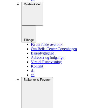
Mødelokaler
Tilbage
Få det fulde overblik
Om Bella Center Copenhagen
Bæredygtighed
Adresser og indgange
Virtuel Rundvisning
Kontakt
da
en
Balkoner & Foyerer