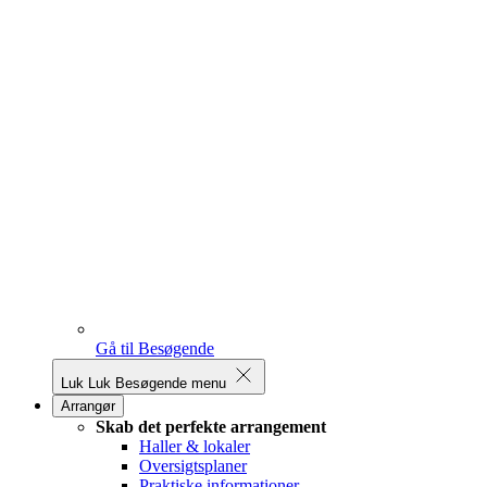
Gå til Besøgende
Luk
Luk Besøgende menu
Arrangør
Skab det perfekte arrangement
Haller & lokaler
Oversigtsplaner
Praktiske informationer