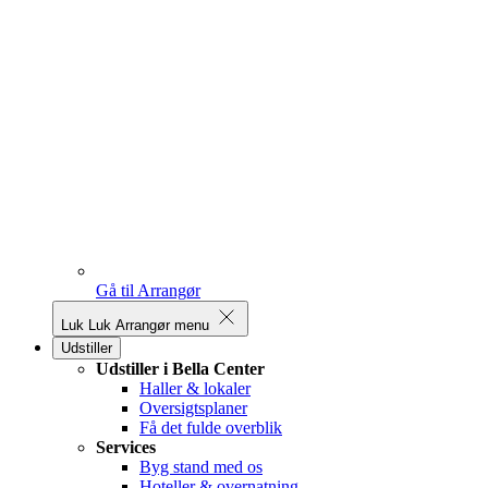
Gå til Arrangør
Luk
Luk Arrangør menu
Udstiller
Udstiller i Bella Center
Haller & lokaler
Oversigtsplaner
Få det fulde overblik
Services
Byg stand med os
Hoteller & overnatning