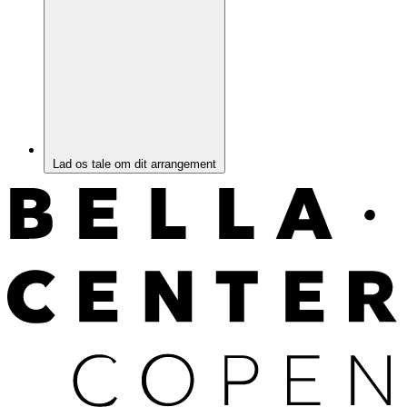
Lad os tale om dit arrangement